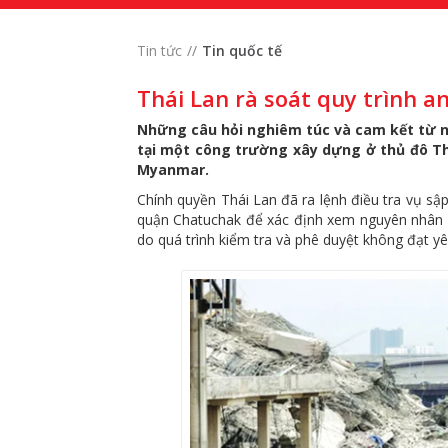
Tin tức
Tin quốc tế
Thái Lan rà soát quy trình a
Những câu hỏi nghiêm túc và cam kết từ n
tại một công trường xây dựng ở thủ đô Th
Myanmar.
Chính quyền Thái Lan đã ra lệnh điều tra vụ s
quận Chatuchak để xác định xem nguyên nhân do 
do quá trình kiểm tra và phê duyệt không đạt yê