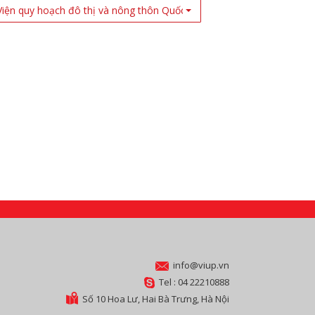
Viện quy hoạch đô thị và nông thôn Quốc Gia
info@viup.vn
Tel : 04 22210888
Số 10 Hoa Lư, Hai Bà Trưng, Hà Nội