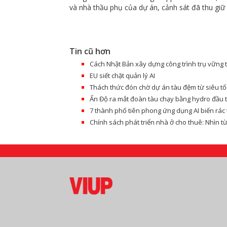
và nhà thầu phụ của dự án, cảnh sát đã thu giữ c
Tin cũ hơn
Cách Nhật Bản xây dựng công trình trụ vững 
EU siết chặt quản lý AI
Thách thức đón chờ dự án tàu đệm từ siêu tố
Ấn Độ ra mắt đoàn tàu chạy bằng hydro đầu 
7 thành phố tiên phong ứng dụng AI biến rác
Chính sách phát triển nhà ở cho thuê: Nhìn t