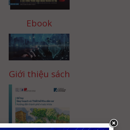
Ebook
Giới thiệu sách