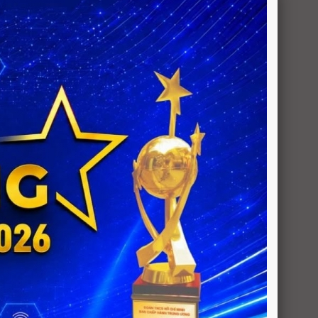
Liên kết website
Viện quy hoạch đô thị và nông thôn Quốc Gia
Video