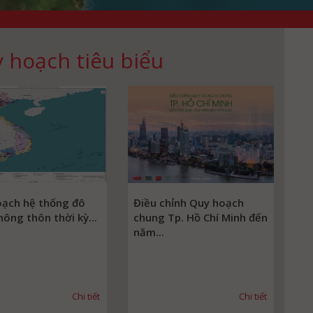
 hoạch tiêu biểu
oạch hệ thống đô
Điều chỉnh Quy hoạch
 nông thôn thời kỳ...
chung Tp. Hồ Chí Minh đến
năm...
Chi tiết
Chi tiết