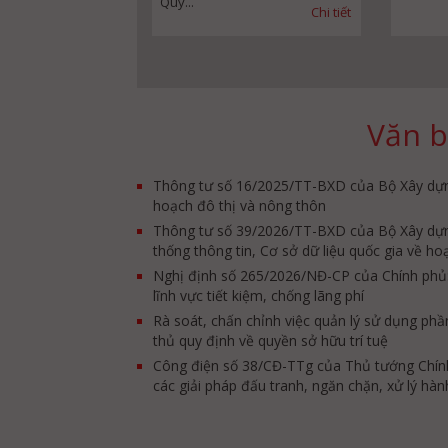
Quy...
Chi tiết
Văn b
Thông tư số 16/2025/TT-BXD của Bộ Xây dựng
hoạch đô thị và nông thôn
Thông tư số 39/2026/TT-BXD của Bộ Xây dựng
thống thông tin, Cơ sở dữ liệu quốc gia về h
Nghị định số 265/2026/NĐ-CP của Chính phủ:
lĩnh vực tiết kiệm, chống lãng phí
Rà soát, chấn chỉnh việc quản lý sử dụng p
thủ quy định về quyền sở hữu trí tuệ
Công điện số 38/CĐ-TTg của Thủ tướng Chính p
các giải pháp đấu tranh, ngăn chặn, xử lý hà