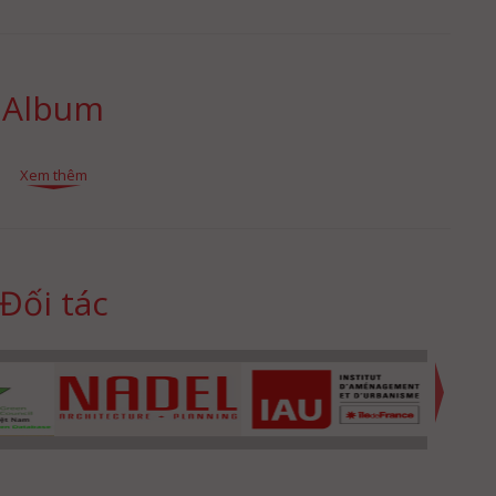
Album
Xem thêm
Đối tác