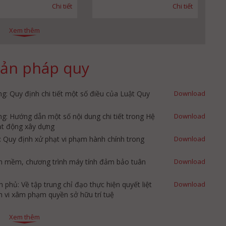
Chi tiết
Chi tiết
Xem thêm
ản pháp quy
: Quy định chi tiết một số điều của Luật Quy
Download
: Hướng dẫn một số nội dung chi tiết trong Hệ
Download
oạt động xây dựng
 Quy định xử phạt vi phạm hành chính trong
Download
hần mềm, chương trình máy tính đảm bảo tuân
Download
hủ: Về tập trung chỉ đạo thực hiện quyết liệt
Download
nh vi xâm phạm quyền sở hữu trí tuệ
Xem thêm