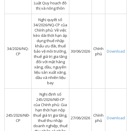
Luật Quy hoạch đô
thị và nông thôn
Nghị quyết số
34/2026/NQ-CP của
Chính phủ: Về việc
kéo dài thời hạn áp
dụng thuế nhập
khẩu ưu đãi, thuế
34/2026/NQ-
Chính
bảo vệ môi trường,
30/06/2026
Download
CP
phủ
thuế giá trị gia tăng
đối với mặt hàng
xăng, dầu, nguyên
liệu sản xuất xăng,
dầu và nhiên liệu
bay
Nghị định số
245/2026/NĐ-CP
của Chính phủ: Gia
hạn thời hạn nộp
245/2026/NĐ-
thuế giá trị gia tăng,
Chính
27/06/2026
Download
CP
thuế thu nhập
phủ
doanh nghiệp, thuế