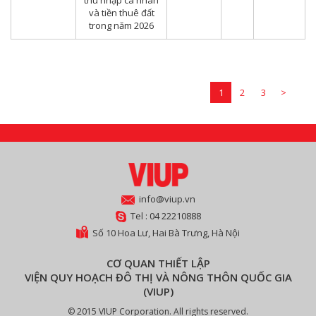
thu nhập cá nhân
và tiền thuê đất
trong năm 2026
1
2
3
>
info@viup.vn
Tel : 04 22210888
Số 10 Hoa Lư, Hai Bà Trưng, Hà Nội
CƠ QUAN THIẾT LẬP
VIỆN QUY HOẠCH ĐÔ THỊ VÀ NÔNG THÔN QUỐC GIA
(VIUP)
© 2015 VIUP Corporation. All rights reserved.