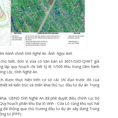
âm hành chính tỉnh Nghệ An. Ảnh: Ngọc Anh
 cho biết, đơn vị vừa có Văn bản số 3651/SXD-QHKT gửi
 lập quy hoạch chi tiết tỷ lệ 1/500 Khu trung tâm hành
ông Lộc, tỉnh Nghệ An.
ch được thực hiện trên cơ sở các chỉ đạo trước đó của
iết kế kiến trúc và triển khai thủ tục đầu tư dự án Trung
 khai. UBND tỉnh Nghệ An đã phê duyệt điều chỉnh cục bộ
Quy hoạch phân khu Đại lộ Vinh - Cửa Lò cùng khu vực hai
g đã thông qua chủ trương đầu tư dự án xây dựng Trung
ông tư (PPP).