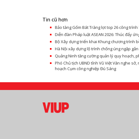
Tin cũ hơn
Bảo tàng Gốm Bát Tràng lọt top 26 công trình 
Diễn đàn Pháp luật ASEAN 2026: Thúc đẩy ứng
Bộ Xây dựng triển khai Khung chương trình b
Hà Nội xây dựng lộ trình chống úng ngập gắn
Quảng Ninh tăng cường quản lý quy hoạch, ph
Phó Chủ tịch UBND tỉnh Vũ Việt Văn nghe sở,
hoạch Cụm công nghiệp Đú Sáng