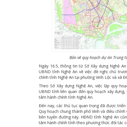
Bản vẽ quy hoạch dự án Trung t
Ngày 16.5, thông tin từ Sở Xây dựng Nghệ An
UBND tỉnh Nghệ An về việc đề nghị chủ trương
chính tỉnh Nghệ An tại phường Vinh Lộc và xã Đ
Theo Sở Xây dựng Nghệ An, việc lập quy hoạ
UBND tỉnh liên quan đến quy hoạch xây dựng, th
tâm hành chính tỉnh Nghệ An.
Đến nay, các thủ tục quan trọng đã được triển
Quy hoạch chung thành phố Vinh và điều chỉnh 
bên tuyến đường này. HĐND tỉnh Nghệ An cũn
tâm hành chính tỉnh theo phương thức đối tác c