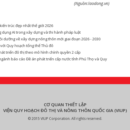
(Nguồn:laodong.vn)
kiến trúc đẹp nhất thế giới 2026
 dụng AI trong xây dựng và thi hành pháp luật
ồi dưỡng về xây dựng nông thôn mới giai đoạn 2026 - 2030
 với Quy hoạch tổng thể Thủ đô
át triển đô thị theo mô hình chính quyền 2 cấp
 ngành báo cáo Đề án phát triển cấp nước tỉnh Phú Thọ và Quy
CƠ QUAN THIẾT LẬP
VIỆN QUY HOẠCH ĐÔ THỊ VÀ NÔNG THÔN QUỐC GIA (VIUP)
© 2015 VIUP Corporation. All rights reserved.