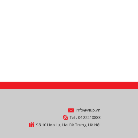
info@viup.vn
Tel : 04 22210888
Số 10 Hoa Lư, Hai Bà Trưng, Hà Nội