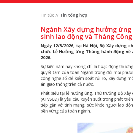
Tin tức
Tin tổng hợp
Ngành Xây dựng hưởng ứng 
sinh lao động và Tháng Côn
Ngày 12/5/2026, tại Hà Nội, Bộ Xây dựng c
chức Lễ Hưởng ứng Tháng hành động về A
2026.
Sự kiện năm nay không chỉ là hoạt động thườn
quyết tâm của toàn Ngành trong đổi mới phươn
công nghệ số để kiểm soát rủi ro, xây dựng mô
án giao thông trên cả nước.
Phát biểu tại lễ hưởng ứng, Thứ trưởng Bộ Xây
(ATVSLĐ) là yêu cầu xuyên suốt trong phát triể
tiếp gắn với tính mạng, sức khỏe người lao độn
bền vững của toàn ngành.