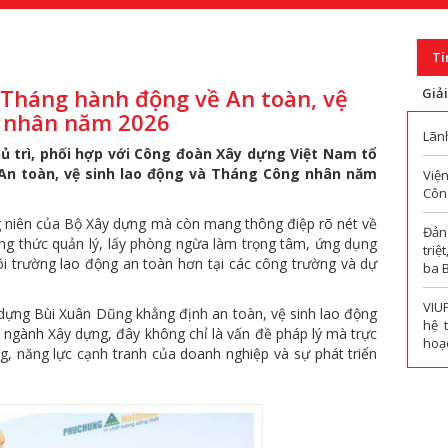
Ti
Tháng hành động về An toàn, vệ
Giả
g nhân năm 2026
Lãn
hủ trì, phối hợp với Công đoàn Xây dựng Việt Nam tổ
n toàn, vệ sinh lao động và Tháng Công nhân năm
Viện
Công
g niên của Bộ Xây dựng mà còn mang thông điệp rõ nét về
Đản
g thức quản lý, lấy phòng ngừa làm trọng tâm, ứng dụng
triệ
i trường lao động an toàn hơn tại các công trường và dự
ba 
VIU
 dựng Bùi Xuân Dũng khẳng định an toàn, vệ sinh lao động
hệ 
n ngành Xây dựng, đây không chỉ là vấn đề pháp lý mà trực
hoạc
g, năng lực cạnh tranh của doanh nghiệp và sự phát triển