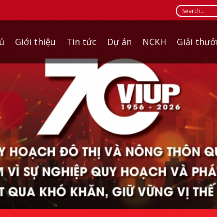
ủ
Giới thiệu
Tin tức
Dự án
NCKH
Giải thư