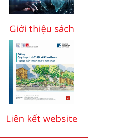
Giới thiệu sách
Liên kết website