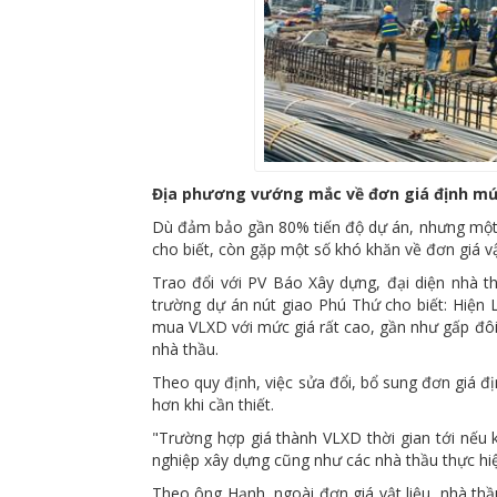
Địa phương vướng mắc về đơn giá định m
Dù đảm bảo gần 80% tiến độ dự án, nhưng một 
cho biết, còn gặp một số khó khăn về đơn giá v
Trao đổi với PV Báo Xây dựng, đại diện nhà t
trường dự án nút giao Phú Thứ cho biết: Hiện 
mua VLXD với mức giá rất cao, gần như gấp đôi 
nhà thầu.
Theo quy định, việc sửa đổi, bổ sung đơn giá 
hơn khi cần thiết.
"Trường hợp giá thành VLXD thời gian tới nếu 
nghiệp xây dựng cũng như các nhà thầu thực hiệ
Theo ông Hạnh, ngoài đơn giá vật liệu, nhà th