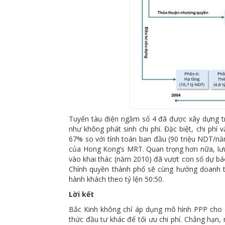
Tuyến tàu điện ngầm số 4 đã được xây dựng tr
như không phát sinh chi phí. Đặc biệt, chi phí
67% so với tính toán ban đầu (90 triệu NDT/nă
của Hong Kong’s MRT. Quan trọng hơn nữa, lưu
vào khai thác (năm 2010) đã vượt con số dự bá
Chính quyền thành phố sẽ cùng hưởng doanh t
hành khách theo tỷ lện 50:50.
Lời kết
Bắc Kinh không chỉ áp dụng mô hình PPP cho c
thức đầu tư khác để tối ưu chi phí. Chẳng hạn