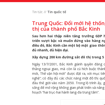
Tin tức
Tin quốc tế
Trung Quốc: Đổi mới hệ thốn
thị của thành phố Bắc Kinh
Sau hơn hai thập niên tăng trưởng GDP h
triển vượt bậc và muốn đứng vào hàng n
điều đó, Bắc Kinh cần một bộ mặt giao thôn
đủ nhanh, đủ hiện đại.
Xây dựng 200 km đường sắt đô thị trong 5
Ngày 13/7/2001, Bắc Kinh giành quyền đăng c
thắng ngoại giao, mà còn là cú hích buộc thành
mới, Thế vận hội mới” được đặt ra, với mục ti
nghệ”; có đầy đủ các chức năng một đô thị qu
đầu thế giới vào năm 2050. Trong lộ trình ấy
sống để mở rộng không gian phát triển và nâng 
hoạch “hai trục-hai hành lang-đa trung tâm”.