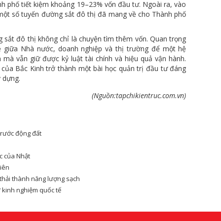
nh phố tiết kiệm khoảng 19–23% vốn đầu tư. Ngoài ra, vào
a một số tuyến đường sắt đô thị đã mang về cho Thành phố
g sắt đô thị không chỉ là chuyện tìm thêm vốn. Quan trọng
hệ giữa Nhà nước, doanh nghiệp và thị trường để một hệ
 mà vẫn giữ được kỷ luật tài chính và hiệu quả vận hành.
của Bắc Kinh trở thành một bài học quản trị đầu tư đáng
y dựng.
(Nguồn:tapchikientruc.com.vn)
trước động đất
c của Nhật
tiên
 thải thành năng lượng sạch
ừ kinh nghiệm quốc tế