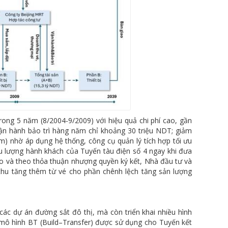
ong 5 năm (8/2004-9/2009) với hiệu quả chi phí cao, gần
 vận hành bảo trì hàng năm chỉ khoảng 30 triệu NDT; giảm
m) nhờ áp dụng hệ thống, công cụ quản lý tích hợp tối ưu
 lượng hành khách của Tuyến tàu điện số 4 ngay khi đưa
o và theo thỏa thuận nhượng quyền ký kết, Nhà đầu tư và
hu tăng thêm từ vé cho phần chênh lệch tăng sản lượng
ác dự án đường sắt đô thị, mà còn triển khai nhiều hình
, mô hình BT (Build–Transfer) được sử dụng cho Tuyến kết