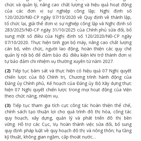
chức và quản lý, nâng cao chất lượng và hiệu quả hoạt động
của các đơn vị sự nghiệp công lập; Nghị định số
120/2020/NĐ-CP ngày 07/10/2020 về Quy định về thành lập,
tổ chức lại, giải thể đơn vị sự nghiệp công lập và Nghị định số
283/2025/NĐ-CP ngày 31/10/2025 của Chính phủ sửa đổi, bổ
sung một số điều của Nghị định số 120/2020/NĐ-CP ngày
07/10/2020. Thực hiện tinh gọn bộ máy, nâng cao chất lượng
cán bộ, viên chức, người lao động, hoàn thiện các quy chế
quản lý nội bộ để đảm bảo đủ điều kiện khi trở thành đơn vị
tự bảo đảm chi nhiệm vụ thường xuyên từ năm 2027.
(2)
Tiếp tục bám sát và thực hiện có hiệu quả 07 Nghị quyết
chiến lược của Bộ Chính trị, Chương trình hành động của
Đảng ủy Chính phủ, Kế hoạch của Đảng ủy Bộ Xây dựng thực
hiện 07 Nghị quyết chiến lược trong mọi hoạt động của Viện
theo chức năng, nhiệm vụ.
(3)
Tiếp tục tham gia tích cực công tác hoàn thiện thể chế,
chính sách tạo thuận lợi cho quá trình đô thị hóa, công tác
quy hoạch, xây dựng, quản lý và phát triển đô thị bền
vững. Hỗ trợ các Cục, Vụ hoàn thành việc sửa đổi, bổ sung
quy định pháp luật về quy hoạch đô thị và nông thôn; hạ tầng
kỹ thuật, không gian ngầm, cấp thoát nước…