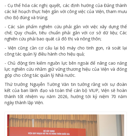
- Cụ thể hóa các nghị quyết, các định hướng của Đảng thành
các kế hoạch thực hiện gắn với công việc của Viện, tham mưu
cho Bộ đúng và trúng;
- Các sản phẩm nghiên cứu phải gắn với việc xây dựng thể
chế; Quy chuẩn, tiêu chuẩn phải gắn với cơ sở dữ liệu; Các
nghiên cứu phải bao quát cả đô thị và nông thôn;
- Viện cũng cần cơ cấu lại bộ máy cho tinh gọn, rà soát lại
công tác quản lý điều hành cho hiệu quả;
- Chủ động tìm kiếm nguồn lực bên ngoài để nâng cao năng
lực nghiên cứu nhằm giữ vững thương hiệu của Viện và đóng
góp cho công tác quản lý Nhà nước.
Thứ trưởng Nguyễn Tường Văn tin tưởng rằng với sự đoàn
kết của ban lãnh đạo và toàn thể cán bộ VIUP, Viện sẽ hoàn
thành tốt nhiệm vụ năm 2026, hướng tới kỷ niệm 70 năm
ngày thành lập Viện.