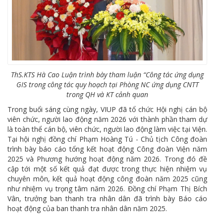
ThS.KTS Hà Cao Luận trình bày tham luận “Công tác ứng dụng
GIS trong công tác quy hoạch tại Phòng NC ứng dụng CNTT
trong QH và KT cảnh quan
Trong buổi sáng cùng ngày, VIUP đã tổ chức Hội nghị cán bộ
viên chức, người lao động năm 2026 với thành phần tham dự
là toàn thể cán bộ, viên chức, người lao động làm việc tại Viện.
Tại hội nghị đồng chí Phạm Hoàng Tú - Chủ tịch Công đoàn
trình bày báo cáo tổng kết hoạt động Công đoàn Viện năm
2025 và Phương hướng hoạt động năm 2026. Trong đó đề
cập tới một số kết quả đạt được trong thực hiện nhiệm vụ
chuyên môn, kết quả hoạt động công đoàn năm 2025 cũng
như nhiệm vụ trọng tâm năm 2026. Đồng chí Phạm Thị Bích
Vân, trưởng ban thanh tra nhân dân đã trình bày Báo cáo
hoạt động của ban thanh tra nhân dân năm 2025.