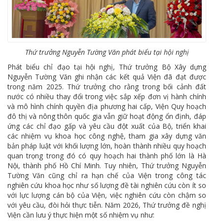
Thứ trưởng Nguyễn Tường Văn phát biểu tại hội nghị
Phát biểu chỉ đạo tại hội nghị, Thứ trưởng Bộ Xây dựng
Nguyễn Tường Văn ghi nhận các kết quả Viện đã đạt được
trong năm 2025. Thứ trưởng cho rằng trong bối cảnh đất
nước có nhiều thay đổi trong việc sắp xếp đơn vị hành chính
và mô hình chính quyền địa phương hai cấp, Viện Quy hoạch
đô thị và nông thôn quốc gia vẫn giữ hoạt động ổn định, đáp
ứng các chỉ đạo gấp và yêu cầu đột xuất của Bộ, triển khai
các nhiệm vụ khoa học công nghệ, tham gia xây dựng văn
bản pháp luật với khối lượng lớn, hoàn thành nhiều quy hoạch
quan trọng trong đó có quy hoạch hai thành phố lớn là Hà
Nội, thành phố Hồ Chí Minh. Tuy nhiên, Thứ trưởng Nguyễn
Tường Văn cũng chỉ ra hạn chế của Viện trong công tác
nghiên cứu khoa học như số lượng đề tài nghiên cứu còn ít so
với lực lượng cán bộ của Viện, việc nghiên cứu còn chậm so
với yêu cầu, đòi hỏi thực tiễn. Năm 2026, Thứ trưởng đề nghị
Viện cần lưu ý thực hiện một số nhiệm vụ như: