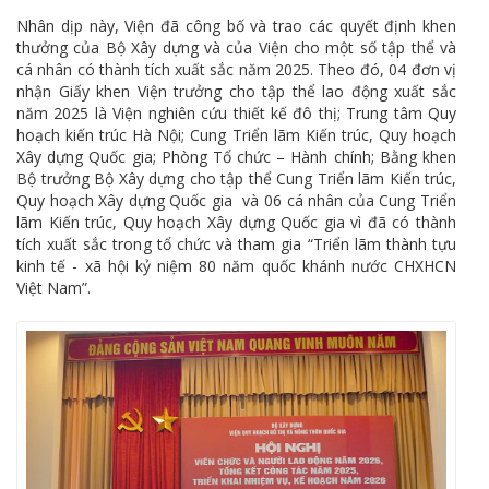
Nhân dịp này, Viện đã công bố và trao các quyết định khen
thưởng của Bộ Xây dựng và của Viện cho một số tập thể và
cá nhân có thành tích xuất sắc năm 2025. Theo đó, 04 đơn vị
nhận Giấy khen Viện trưởng cho tập thể lao động xuất sắc
năm 2025 là Viện nghiên cứu thiết kế đô thị; Trung tâm Quy
hoạch kiến trúc Hà Nội; Cung Triển lãm Kiến trúc, Quy hoạch
Xây dựng Quốc gia; Phòng Tổ chức – Hành chính; Bằng khen
Bộ trưởng Bộ Xây dựng cho tập thể Cung Triển lãm Kiến trúc,
Quy hoạch Xây dựng Quốc gia và 06 cá nhân của Cung Triển
lãm Kiến trúc, Quy hoạch Xây dựng Quốc gia vì đã có thành
tích xuất sắc trong tổ chức và tham gia “Triển lãm thành tựu
kinh tế - xã hội kỷ niệm 80 năm quốc khánh nước CHXHCN
Việt Nam”.