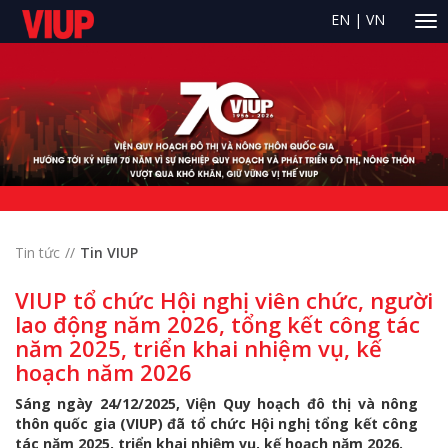
EN
|
VN
Tin tức
Tin VIUP
VIUP tổ chức Hội nghị viên chức, người
lao động năm 2026, tổng kết công tác
năm 2025, triển khai nhiệm vụ, kế
hoạch năm 2026
Sáng ngày 24/12/2025, Viện Quy hoạch đô thị và nông
thôn quốc gia (VIUP) đã tổ chức Hội nghị tổng kết công
tác năm 2025, triển khai nhiệm vụ, kế hoạch năm 2026.