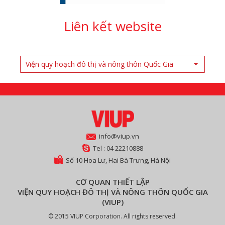
Liên kết website
Viện quy hoạch đô thị và nông thôn Quốc Gia
info@viup.vn
Tel : 04 22210888
Số 10 Hoa Lư, Hai Bà Trưng, Hà Nội
CƠ QUAN THIẾT LẬP
VIỆN QUY HOẠCH ĐÔ THỊ VÀ NÔNG THÔN QUỐC GIA
(VIUP)
© 2015 VIUP Corporation. All rights reserved.