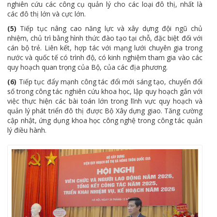
nghiên cứu các công cụ quản lý cho các loại đô thị, nhất là
các đô thị lớn và cực lớn.
(5)
Tiếp tục nâng cao năng lực và xây dựng đội ngũ chủ
nhiệm, chủ trì bằng hình thức đào tạo tại chỗ, đặc biệt đối với
cán bộ trẻ. Liên kết, hợp tác với mạng lưới chuyên gia trong
nước và quốc tế có trình độ, có kinh nghiệm tham gia vào các
quy hoạch quan trọng của Bộ, của các địa phương.
(6)
Tiếp tục đẩy mạnh công tác đổi mới sáng tạo, chuyển đổi
số trong công tác nghiên cứu khoa học, lập quy hoạch gắn với
việc thực hiện các bài toán lớn trong lĩnh vực quy hoạch và
quản lý phát triển đô thị được Bộ Xây dựng giao. Tăng cường
cập nhật, ứng dụng khoa học công nghệ trong công tác quản
lý điều hành.