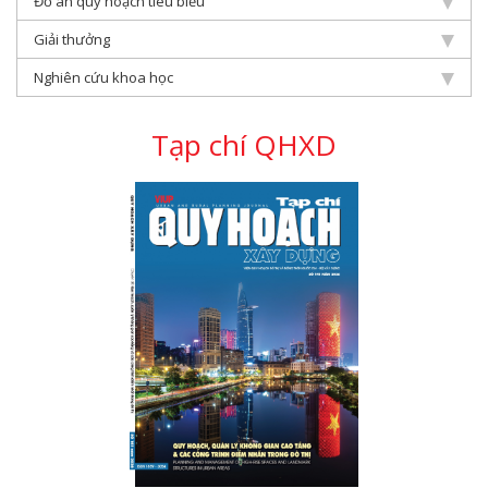
Đồ án quy hoạch tiêu biểu
Giải thưởng
Nghiên cứu khoa học
Tạp chí QHXD