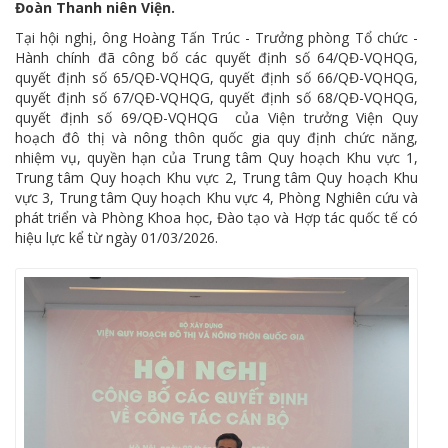
Đoàn Thanh niên Viện.
Tại hội nghị, ông Hoàng Tấn Trúc - Trưởng phòng Tổ chức -
Hành chính đã công bố các quyết định số 64/QĐ-VQHQG,
quyết định số 65/QĐ-VQHQG, quyết định số 66/QĐ-VQHQG,
quyết định số 67/QĐ-VQHQG, quyết định số 68/QĐ-VQHQG,
quyết định số 69/QĐ-VQHQG của Viện trưởng Viện Quy
hoạch đô thị và nông thôn quốc gia quy định chức năng,
nhiệm vụ, quyền hạn của Trung tâm Quy hoạch Khu vực 1,
Trung tâm Quy hoạch Khu vực 2, Trung tâm Quy hoạch Khu
vực 3, Trung tâm Quy hoạch Khu vực 4, Phòng Nghiên cứu và
phát triển và Phòng Khoa học, Đào tạo và Hợp tác quốc tế có
hiệu lực kể từ ngày 01/03/2026.