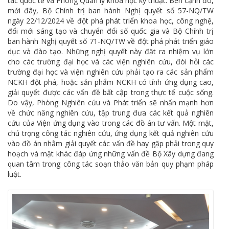
tác quốc tế và Phòng Quản lý khoa học kỹ thuật. Bên cạnh đó,
mới đây, Bộ Chính trị ban hành Nghị quyết số 57-NQ/TW
ngày 22/12/2024 về đột phá phát triển khoa học, công nghệ,
đổi mới sáng tạo và chuyển đổi số quốc gia và Bộ Chính trị
ban hành Nghị quyết số 71-NQ/TW về đột phá phát triển giáo
dục và đào tạo. Những nghị quyết này đặt ra nhiệm vụ lớn
cho các trường đại học và các viện nghiên cứu, đòi hỏi các
trường đại học và viện nghiên cứu phải tạo ra các sản phẩm
NCKH đột phá, hoặc sản phẩm NCKH có tính ứng dụng cao,
giải quyết được các vấn đề bất cập trong thực tế cuộc sống.
Do vậy, Phòng Nghiên cứu và Phát triển sẽ nhấn mạnh hơn
về chức năng nghiên cứu, tập trung đưa các kết quả nghiên
cứu của Viện ứng dụng vào trong các đồ án tư vấn. Một mặt,
chú trọng công tác nghiên cứu, ứng dụng kết quả nghiên cứu
vào đồ án nhằm giải quyết các vấn đề hay gặp phải trong quy
hoạch và mặt khác đáp ứng những vấn đề Bộ Xây dựng đang
quan tâm trong công tác soạn thảo văn bản quy phạm pháp
luật.