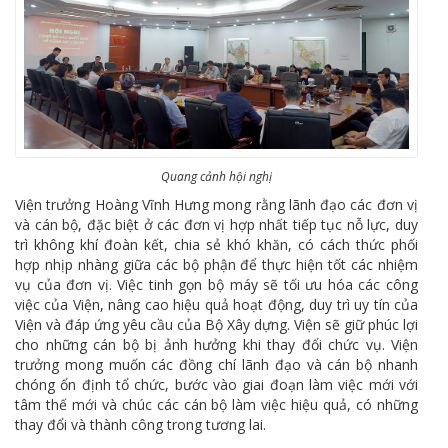
Quang cảnh hội nghị
Viện trưởng Hoàng Vĩnh Hưng mong rằng lãnh đạo các đơn vị
và cán bộ, đặc biệt ở các đơn vị hợp nhất tiếp tục nỗ lực, duy
trì không khí đoàn kết, chia sẻ khó khăn, có cách thức phối
hợp nhịp nhàng giữa các bộ phận để thực hiện tốt các nhiệm
vụ của đơn vị. Việc tinh gọn bộ máy sẽ tối ưu hóa các công
việc của Viện, nâng cao hiệu quả hoạt động, duy trì uy tín của
Viện và đáp ứng yêu cầu của Bộ Xây dựng. Viện sẽ giữ phúc lợi
cho những cán bộ bị ảnh hưởng khi thay đổi chức vụ. Viện
trưởng mong muốn các đồng chí lãnh đạo và cán bộ nhanh
chóng ổn định tổ chức, bước vào giai đoạn làm việc mới với
tâm thế mới và chúc các cán bộ làm việc hiệu quả, có những
thay đổi và thành công trong tương lai.