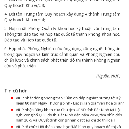
Quy hoạch Khu vực 3;
4. Đổi tên Trung tâm Quy hoạch xây dựng 4 thành Trung tâm
Quy hoạch Khu vực 4;
5. Hợp nhất Phòng Quản lý khoa học kỹ thuật với Trung tâm
Thông tin đào tạo và hợp tác quốc tế thành Phòng Khoa học,
Đào tạo và Hợp tác quốc tế.
6. Hợp nhất Phòng Nghiên cứu ứng dụng công nghệ thông tin
trong quy hoạch và kiến trúc cảnh quan và Phòng Nghiên cứu
chiến lược và chính sách phát triển đô thị thành Phòng Nghiên
cứu và phát triển.
(Nguồn:VIUP)
Tin cũ hơn
VIUP phát động phong trào "Đền ơn đáp nghĩa" hướng tới Kỷ
niệm 80 năm Ngày Thương binh - Liệt sĩ, lan tỏa “văn hóa tri ân”
VIUP nhận Bằng khen của Chủ tịch UBND tỉnh Bắc Ninh tại Hội
nghị công bố QHC đô thị Bắc Ninh đến năm 2050, tầm nhìn đến
năm 2075 và Quyết định công nhận đạt tiêu chí đô thị loại I
VIUP tổ chức Hội thảo khoa học “Mô hình quy hoạch đô thị và