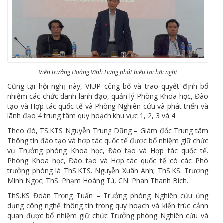
Viện trưởng Hoàng Vĩnh Hưng phát biểu tại hội nghị
Cũng tại hội nghị này, VIUP công bố và trao quyết định bổ
nhiệm các chức danh lãnh đạo, quản lý Phòng Khoa học, Đào
tạo và Hợp tác quốc tế và Phòng Nghiên cứu và phát triển và
lãnh đạo 4 trung tâm quy hoạch khu vực 1, 2, 3 và 4.
Theo đó, TS.KTS Nguyễn Trung Dũng – Giám đốc Trung tâm
Thông tin đào tạo và hợp tác quốc tế được bổ nhiệm giữ chức
vụ Trưởng phòng Khoa học, Đào tạo và Hợp tác quốc tế.
Phòng Khoa học, Đào tạo và Hợp tác quốc tế có các Phó
trưởng phòng là ThS.KTS. Nguyễn Xuân Anh; ThS.KS. Trương
Minh Ngọc; ThS. Phạm Hoàng Tú, CN. Phan Thanh Bích.
ThS.KS Đoàn Trọng Tuấn – Trưởng phòng Nghiên cứu ứng
dụng công nghệ thông tin trong quy hoạch và kiến trúc cảnh
quan được bổ nhiệm giữ chức Trưởng phòng Nghiên cứu và