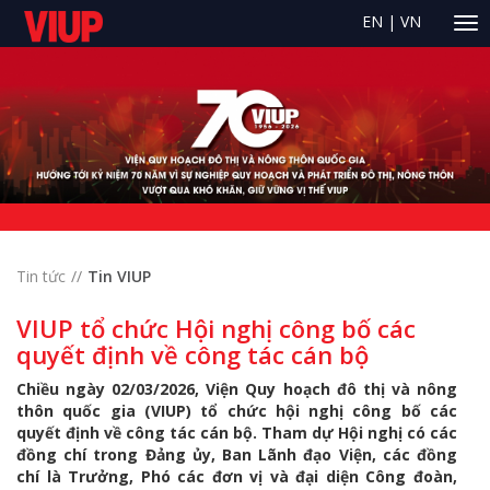
EN
|
VN
Tin tức
Tin VIUP
VIUP tổ chức Hội nghị công bố các
quyết định về công tác cán bộ
Chiều ngày 02/03/2026, Viện Quy hoạch đô thị và nông
thôn quốc gia (VIUP) tổ chức hội nghị công bố các
quyết định về công tác cán bộ. Tham dự Hội nghị có các
đồng chí trong Đảng ủy, Ban Lãnh đạo Viện, các đồng
chí là Trưởng, Phó các đơn vị và đại diện Công đoàn,