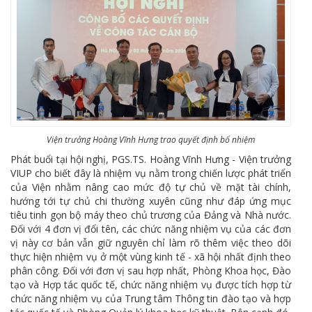
Viện trưởng Hoàng Vĩnh Hưng trao quyết định bổ nhiệm
Phát buổi tại hội nghị, PGS.TS. Hoàng Vĩnh Hưng - Viện trưởng
VIUP cho biết đây là nhiệm vụ nằm trong chiến lược phát triển
của Viện nhằm nâng cao mức độ tự chủ về mặt tài chính,
hướng tới tự chủ chi thường xuyên cũng như đáp ứng mục
tiêu tinh gọn bộ máy theo chủ trương của Đảng và Nhà nước.
Đối với 4 đơn vị đổi tên, các chức năng nhiệm vụ của các đơn
vị này cơ bản vẫn giữ nguyên chỉ làm rõ thêm việc theo dõi
thực hiện nhiệm vụ ở một vùng kinh tế - xã hội nhất định theo
phân công. Đối với đơn vị sau hợp nhất, Phòng Khoa học, Đào
tạo và Hợp tác quốc tế, chức năng nhiệm vụ được tích hợp từ
chức năng nhiệm vụ của Trung tâm Thông tin đào tạo và hợp