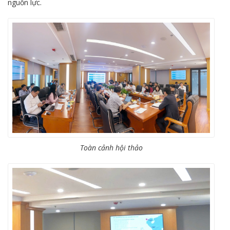
nguồn lực.
Toàn cảnh hội thảo