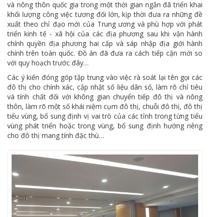
và nông thôn quốc gia trong một thời gian ngắn đã triển khai
khối lượng công việc tương đối lớn, kịp thời đưa ra những đề
xuất theo chỉ đạo mới của Trung ương và phù hợp với phát
triển kinh tế - xã hội của các địa phương sau khi vận hành
chính quyền địa phương hai cấp và sáp nhập địa giới hành
chính trên toàn quốc. Đồ án đã đưa ra cách tiếp cận mới so
với quy hoạch trước đây…
Các ý kiến đóng góp tập trung vào việc rà soát lại tên gọi các
đô thị cho chính xác, cập nhật số liệu dân số, làm rõ chỉ tiêu
và tính chất đối với không gian chuyển tiếp đô thị và nông
thôn, làm rõ một số khái niệm cụm đô thị, chuỗi đô thị, đô thị
tiểu vùng, bổ sung định vị vai trò của các tỉnh trong từng tiểu
vùng phát triển hoặc trong vùng, bổ sung định hướng riêng
cho đô thị mang tính đặc thù…