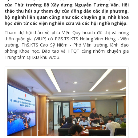
của Thứ trưởng Bộ Xây dựng Nguyễn Tường Văn. Hội
thảo thu hút sự tham dự của đông đảo các địa phương,
bộ ngành liên quan cũng như các chuyên gia, nhà khoa
học đến từ các viện nghiên cứu và các hội nghề nghiệp.
Tham dự hội thảo về phía Viện Quy hoạch đô thị và nông
thôn quốc gia (VIUP) có PGS.TS.KTS Hoàng Vĩnh Hưng - Viện
trưởng, ThS.KTS Cao Sỹ Niêm - Phó Viện trưởng, lãnh đạo
phòng Khoa học, Đào tạo và HTQT cùng nhóm chuyên gia
Trung tâm QHXD khu vực 3.