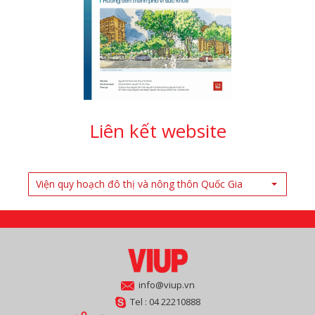
Liên kết website
Viện quy hoạch đô thị và nông thôn Quốc Gia
info@viup.vn
Tel : 04 22210888