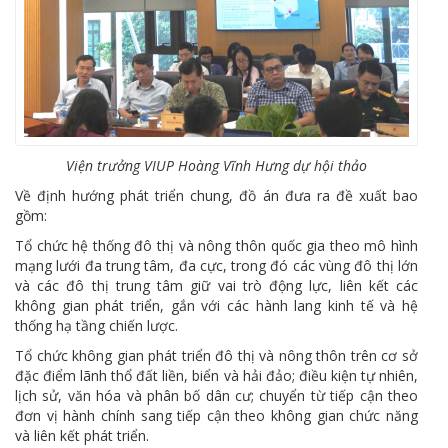
Viện trưởng VIUP Hoàng Vĩnh Hưng dự hội thảo
Về định hướng phát triển chung, đồ án đưa ra đề xuất bao
gồm:
Tổ chức hệ thống đô thị và nông thôn quốc gia theo mô hình
mạng lưới đa trung tâm, đa cực, trong đó các vùng đô thị lớn
và các đô thị trung tâm giữ vai trò động lực, liên kết các
không gian phát triển, gắn với các hành lang kinh tế và hệ
thống hạ tầng chiến lược.
Tổ chức không gian phát triển đô thị và nông thôn trên cơ sở
đặc điểm lãnh thổ đất liền, biển và hải đảo; điều kiện tự nhiên,
lịch sử, văn hóa và phân bố dân cư; chuyển từ tiếp cận theo
đơn vị hành chính sang tiếp cận theo không gian chức năng
và liên kết phát triển.