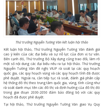
Thứ trưởng Nguyễn Tường Văn kết luận hội thảo
Kết luận hội thảo, Thứ trưởng Nguyễn Tường Văn đánh giá
cao ý kiến của các đại biểu và sự nỗ lực của đơn vị tư vấn.
Bên cạnh đó, Thứ trưởng Bộ Xây dựng cũng trao đổi, làm rõ
một số nội dung các đại biểu nêu ra tại hội thảo. Thứ trưởng
Nguyễn Tường Văn đề nghị VIUP rà soát lại các quy hoạch
quốc gia, các quy hoạch vùng và các quy hoạch tỉnh đã được
phê duyệt. Ngoài ra, cần tiếp tục rà soát, đánh giá phân cấp
hệ thống đô thị theo trung tâm quốc gia, vùng, tỉnh cũng như
rà soát danh mục tên các đô thị và định hướng của đô thị đó
trong giai đoạn 2030-2050 đảm bảo đồng bộ với các quy
hoạch đã được phê duyệt.
Tại hội thảo, Thứ trưởng Nguyễn Tường Văn giao Vụ Quy