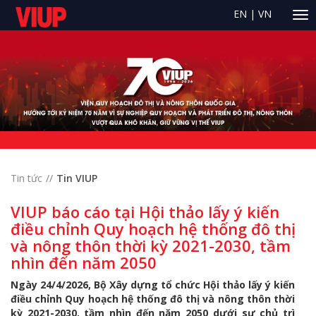
EN
|
VN
Tin tức
Tin VIUP
VIUP báo cáo tại Hội thảo lấy ý kiến
điều chỉnh Quy hoạch hệ thống đô thị
và nông thôn thời kỳ 2021-2030, tầm
nhìn đến năm 2050
Ngày 24/4/2026, Bộ Xây dựng tổ chức Hội thảo lấy ý kiến
điều chỉnh Quy hoạch hệ thống đô thị và nông thôn thời
kỳ 2021-2030, tầm nhìn đến năm 2050 dưới sự chủ trì