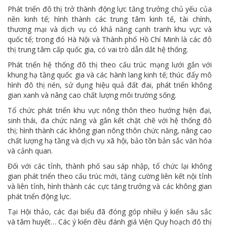
Phát triển đô thị trở thành động lực tăng trưởng chủ yếu của
nền kinh tế; hình thành các trung tâm kinh tế, tài chính,
thương mại và dịch vụ có khả năng cạnh tranh khu vực và
quốc tế; trong đó Hà Nội và Thành phố Hồ Chí Minh là các đô
thị trung tâm cấp quốc gia, có vai trò dẫn dắt hệ thống.
Phát triển hệ thống đô thị theo cấu trúc mạng lưới gắn với
khung hạ tầng quốc gia và các hành lang kinh tế; thúc đẩy mô
hình đô thị nén, sử dụng hiệu quả đất đai, phát triển không
gian xanh và nâng cao chất lượng môi trường sống.
Tổ chức phát triển khu vực nông thôn theo hướng hiện đại,
sinh thái, đa chức năng và gắn kết chặt chẽ với hệ thống đô
thị; hình thành các không gian nông thôn chức năng, nâng cao
chất lượng hạ tầng và dịch vụ xã hội, bảo tồn bản sắc văn hóa
và cảnh quan.
Đối với các tỉnh, thành phố sau sáp nhập, tổ chức lại không
gian phát triển theo cấu trúc mới, tăng cường liên kết nội tỉnh
và liên tỉnh, hình thành các cực tăng trưởng và các không gian
phát triển động lực.
Tại Hội thảo, các đại biểu đã đóng góp nhiều ý kiến sâu sắc
và tâm huyết… Các ý kiến đều đánh giá Viện Quy hoạch đô thị