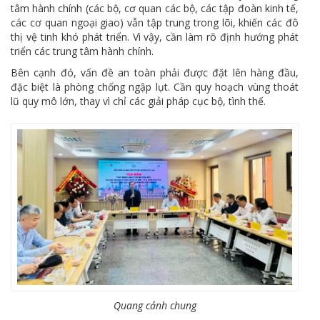
tâm hành chính (các bộ, cơ quan các bộ, các tập đoàn kinh tế,
các cơ quan ngoại giao) vẫn tập trung trong lõi, khiến các đô
thị vệ tinh khó phát triển. Vì vậy, cần làm rõ định hướng phát
triển các trung tâm hành chính.
Bên cạnh đó, vấn đề an toàn phải được đặt lên hàng đầu,
đặc biệt là phòng chống ngập lụt. Cần quy hoạch vùng thoát
lũ quy mô lớn, thay vì chỉ các giải pháp cục bộ, tình thế.
Quang cảnh chung