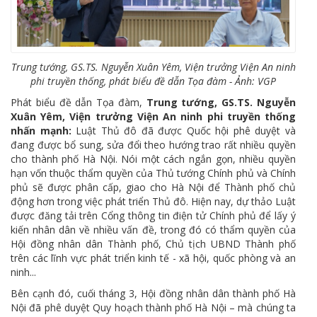
Trung tướng, GS.TS. Nguyễn Xuân Yêm, Viện trưởng Viện An ninh
phi truyền thống, phát biểu đề dẫn Tọa đàm - Ảnh: VGP
Phát biểu đề dẫn Tọa đàm,
Trung tướng, GS.TS. Nguyễn
Xuân Yêm, Viện trưởng Viện An ninh phi truyền thống
nhấn mạnh:
Luật Thủ đô đã được Quốc hội phê duyệt và
đang được bổ sung, sửa đổi theo hướng trao rất nhiều quyền
cho thành phố Hà Nội. Nói một cách ngắn gọn, nhiều quyền
hạn vốn thuộc thẩm quyền của Thủ tướng Chính phủ và Chính
phủ sẽ được phân cấp, giao cho Hà Nội để Thành phố chủ
động hơn trong việc phát triển Thủ đô. Hiện nay, dự thảo Luật
được đăng tải trên Cổng thông tin điện tử Chính phủ để lấy ý
kiến nhân dân về nhiều vấn đề, trong đó có thẩm quyền của
Hội đồng nhân dân Thành phố, Chủ tịch UBND Thành phố
trên các lĩnh vực phát triển kinh tế - xã hội, quốc phòng và an
ninh...
Bên cạnh đó, cuối tháng 3, Hội đồng nhân dân thành phố Hà
Nội đã phê duyệt Quy hoạch thành phố Hà Nội – mà chúng ta