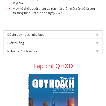
Việt Nam
VIUP tổ chức buổi tri ân và gặp mặt thân mật cán bộ là con
thương binh, liệt sĩ nhân ngày 27/7
Đồ án quy hoạch tiêu biểu
Giải thưởng
Nghiên cứu khoa học
Tạp chí QHXD