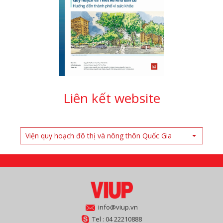
Liên kết website
Viện quy hoạch đô thị và nông thôn Quốc Gia
info@viup.vn
Tel : 04 22210888