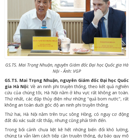
GS.TS. Mai Trọng Nhuận, nguyên Giám đốc Đại học Quốc gia Hà
Nội - Ảnh: VGP
GS.TS. Mai Trọng Nhuận, nguyên Giám đốc Đại học Quốc
gia Hà Nội:
Về an ninh phi truyền thống, theo kết quả nghiên
cứu của chúng tôi, Hà Nội nằm ở khu vực rất không an toàn.
Thứ nhất, các đập thủy điện như những "quả bom nước", rất
không an toàn duới góc độ an ninh phi truyền thống.
Thứ hai, Hà Nội nằm trên trục sông Hồng, có nguy cơ động
đất dù xác suất rất thấp, nhưng cũng phải tính đến.
Trong bối cảnh chưa liệt kê hết những biến đổi khó lường,
chúng ta vẫn làm cách tiếp cận truyền thống, dự báo quy mô