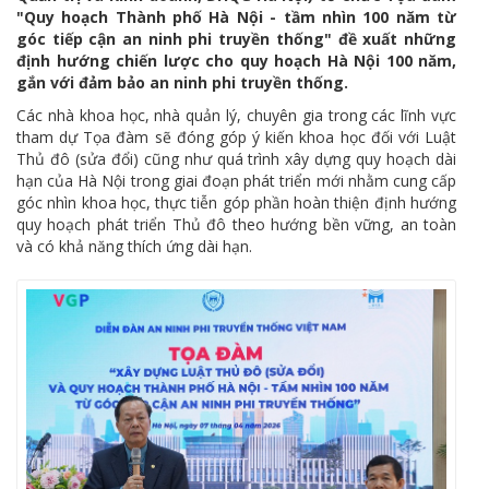
"Quy hoạch Thành phố Hà Nội - tầm nhìn 100 năm từ
góc tiếp cận an ninh phi truyền thống" đề xuất những
định hướng chiến lược cho quy hoạch Hà Nội 100 năm,
gắn với đảm bảo an ninh phi truyền thống.
Các nhà khoa học, nhà quản lý, chuyên gia trong các lĩnh vực
tham dự Tọa đàm sẽ đóng góp ý kiến khoa học đối với Luật
Thủ đô (sửa đổi) cũng như quá trình xây dựng quy hoạch dài
hạn của Hà Nội trong giai đoạn phát triển mới nhằm cung cấp
góc nhìn khoa học, thực tiễn góp phần hoàn thiện định hướng
quy hoạch phát triển Thủ đô theo hướng bền vững, an toàn
và có khả năng thích ứng dài hạn.