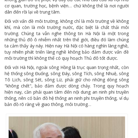
cơ quan, trường học, bệnh viện… chứ không thể là nơi người
dân đến rồi lại về trung tâm.
Đối với vấn đề môi trường, không chỉ là môi trường về không
khí, mà còn là môi trường nước, đặc biệt là chất thải môi
trường. Chúng ta vẫn nghe thông tin Hà Nội là một trong
những thủ đô ô nhiễm nhất trên thế giới, điều đó làm chúng
ta cảm thấy áy náy. Hiện nay Hà Nội có hàng nghìn làng nghề,
tuy nhiên phát triển làng nghề không bảo đảm được vấn đề
môi trường thì không thể có quy hoạch Thủ đô tốt được.
Đối với Hà Nội, ngoài sông Hồng là trục quan trọng nhất, còn
hệ thống sông Đuống, sông Đáy, sông Tích, sông Nhuệ, sông
Tô Lịch, sông Sét, sông Lừ, phải giữ cho những dòng sông
"không chết", bảo đảm được dòng chảy. Trong quy hoạch
hiện nay, cần phải quan tâm đến nội dung an ninh phi truyền
thống, nên có bản đồ hệ thống an ninh phi truyền thống, ví dụ
bản đồ rõ ràng về giao thông, môi trường…