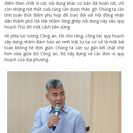
điểm then chốt vì các nội dung khác cơ bản đã hoàn tất, chỉ
còn những nút thắt cuối cùng cần được tháo gỡ. Chúng ta cần
tính toán thời điểm phù hợp để trao đổi với Hội đồng nhân
dân thành phố Hà Nội nhằm lồng ghép nội dung này vào quy
hoạch Thủ đô một cách bền vững.
Về phía lực lượng Công an, tôi cho rằng, công tác quy hoạch
xây dựng nhằm đảm bảo an ninh trật tự tại cơ sở là một bài
toán không hề đơn giản. Chúng ta cần sự gắn kết chặt chẽ
hơn nữa giữa Bộ Công an, Bộ Xây dựng và các đơn vị quy
hoạch của địa phương.