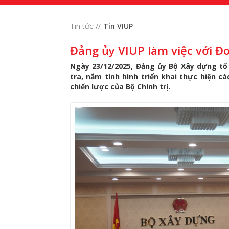
Tin tức
Tin VIUP
Đảng ủy VIUP làm việc với Đ
Ngày 23/12/2025, Đảng ủy Bộ Xây dựng tổ 
tra, nắm tình hình triển khai thực hiện cá
chiến lược của Bộ Chính trị.