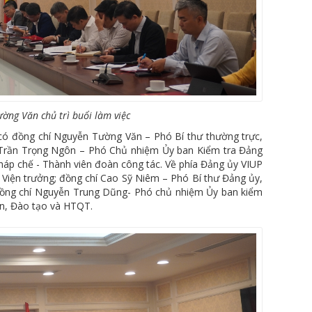
ờng Văn chủ trì buổi làm việc
có đồng chí Nguyễn Tường Văn – Phó Bí thư thường trực,
 Trần Trọng Ngôn – Phó Chủ nhiệm Ủy ban Kiểm tra Đảng
háp chế - Thành viên đoàn công tác. Về phía Đảng ủy VIUP
 Viện trưởng; đồng chí Cao Sỹ Niêm – Phó Bí thư Đảng ủy,
 đồng chí Nguyễn Trung Dũng- Phó chủ nhiệm Ủy ban kiểm
in, Đào tạo và HTQT.