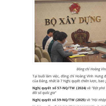
Đồng chí Hoàng Vĩn
Tại buổi làm việc, đồng chí Hoàng Vĩnh Hưng đã
của Đảng, nhất là 7 Nghị quyết chiến lược, bao
Nghị quyết số 57-NQ/TW (2024)
về
“Đột phá 
đổi số quốc gia”
Nghị quyết số 59-NQ/TW (2025)
về
“Hội nhập