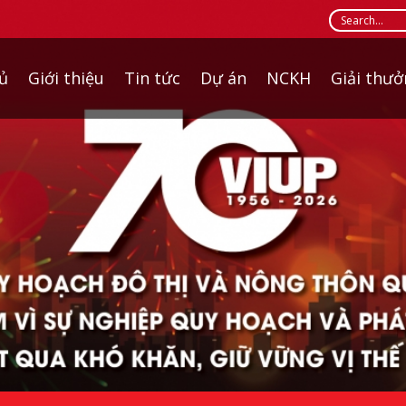
ủ
Giới thiệu
Tin tức
Dự án
NCKH
Giải thư