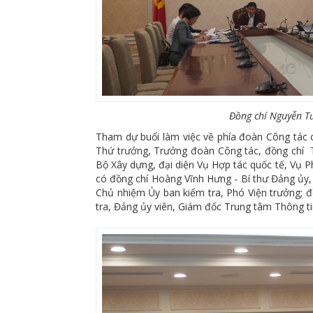
Đồng chí Nguyễn Tư
Tham dự buổi làm việc về phía đoàn Công tác 
Thứ trưởng, Trưởng đoàn Công tác, đồng chí
Bộ Xây dựng, đại diện Vụ Hợp tác quốc tế, Vụ P
có đồng chí Hoàng Vĩnh Hưng - Bí thư Đảng ủy,
Chủ nhiệm Ủy ban kiểm tra, Phó Viện trưởng;
tra, Đảng ủy viên, Giám đốc Trung tâm Thông t