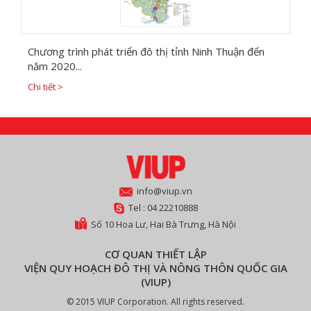
Chương trình phát triển đô thị tỉnh Ninh Thuận đến
năm 2020...
Chi tiết >
info@viup.vn
Tel : 04 22210888
Số 10 Hoa Lư, Hai Bà Trưng, Hà Nội
CƠ QUAN THIẾT LẬP
VIỆN QUY HOẠCH ĐÔ THỊ VÀ NÔNG THÔN QUỐC GIA
(VIUP)
© 2015 VIUP Corporation. All rights reserved.