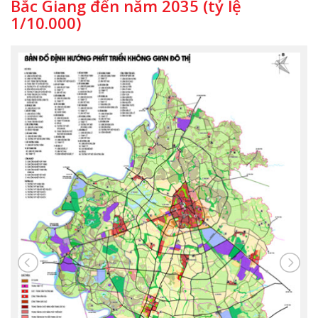
Bắc Giang đến năm 2035 (tỷ lệ
1/10.000)