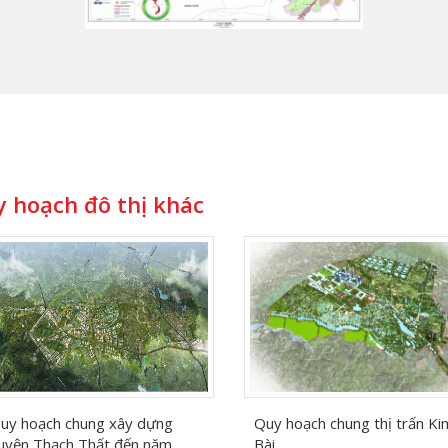
 hoạch đô thị khác
uy hoạch chung xây dựng
Quy hoạch chung thị trấn Ki
uyện Thạch Thất đến năm
Bài