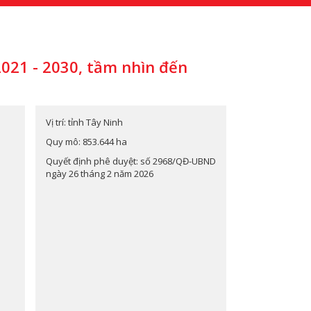
2021 - 2030, tầm nhìn đến
Vị trí: tỉnh Tây Ninh
Quy mô: 853.644 ha
Quyết định phê duyệt: số 2968/QĐ-UBND
ngày 26 tháng 2 năm 2026