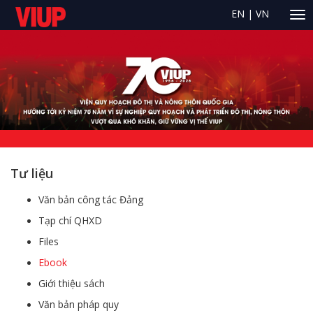
EN
|
VN
Tư liệu
Văn bản công tác Đảng
Tạp chí QHXD
Files
Ebook
Giới thiệu sách
Văn bản pháp quy