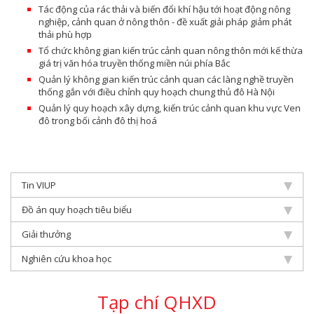
Tác động của rác thải và biến đổi khí hậu tới hoạt động nông
nghiệp, cảnh quan ở nông thôn - đề xuất giải pháp giảm phát
thải phù hợp
Tổ chức không gian kiến trúc cảnh quan nông thôn mới kế thừa
giá trị văn hóa truyền thống miền núi phía Bắc
Quản lý không gian kiến trúc cảnh quan các làng nghề truyền
thống gắn với điều chỉnh quy hoạch chung thủ đô Hà Nội
Quản lý quy hoạch xây dựng, kiến trúc cảnh quan khu vực Ven
đô trong bối cảnh đô thị hoá
Tin VIUP
Đồ án quy hoạch tiêu biểu
Giải thưởng
Nghiên cứu khoa học
Tạp chí QHXD