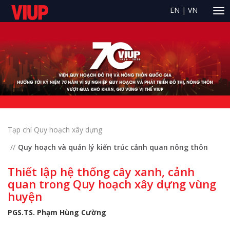
EN
|
VN
Tạp chí Quy hoạch xây dựng
Quy hoạch và quản lý kiến trúc cảnh quan nông thôn
Thiết lập hệ thống cây xanh, cảnh
quan trong Quy hoạch xây dựng vùng
huyện
PGS.TS. Phạm Hùng Cường