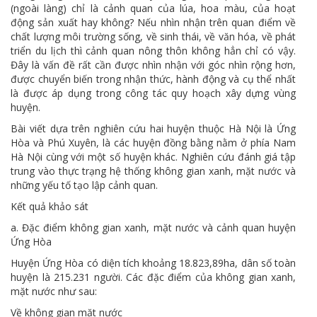
(ngoài làng) chỉ là cảnh quan của lúa, hoa màu, của hoạt
động sản xuất hay không? Nếu nhìn nhận trên quan điểm về
chất lượng môi trường sống, về sinh thái, về văn hóa, về phát
triển du lịch thì cảnh quan nông thôn không hẳn chỉ có vậy.
Đây là vấn đề rất cần được nhìn nhận với góc nhìn rộng hơn,
được chuyển biến trong nhận thức, hành động và cụ thể nhất
là được áp dụng trong công tác quy hoạch xây dựng vùng
huyện.
Bài viết dựa trên nghiên cứu hai huyện thuộc Hà Nội là Ứng
Hòa và Phú Xuyên, là các huyện đồng bằng nằm ở phía Nam
Hà Nội cùng với một số huyện khác. Nghiên cứu đánh giá tập
trung vào thực trạng hệ thống không gian xanh, mặt nước và
những yếu tố tạo lập cảnh quan.
Kết quả khảo sát
a. Đặc điểm không gian xanh, mặt nước và cảnh quan huyện
Ứng Hòa
Huyện Ứng Hòa có diện tích khoảng 18.823,89ha, dân số toàn
huyện là 215.231 người. Các đặc điểm của không gian xanh,
mặt nước như sau:
Về không gian mặt nước