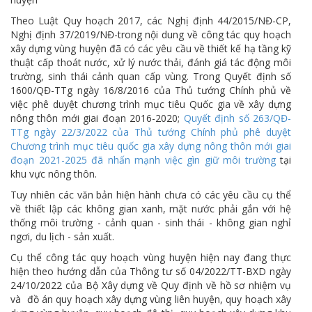
Theo Luật Quy hoạch 2017, các Nghị định 44/2015/NĐ-CP,
Nghị định 37/2019/NĐ-trong nội dung về công tác quy hoạch
xây dựng vùng huyện đã có các yêu cầu về thiết kế hạ tầng kỹ
thuật cấp thoát nước, xử lý nước thải, đánh giá tác động môi
trường, sinh thái cảnh quan cấp vùng. Trong Quyết định số
1600/QĐ-TTg ngày 16/8/2016 của Thủ tướng Chính phủ về
việc phê duyệt chương trình mục tiêu Quốc gia về xây dựng
nông thôn mới giai đoạn 2016-2020;
Quyết định số 263/QĐ-
TTg ngày 22/3/2022 của Thủ tướng Chính phủ phê duyệt
Chương trình mục tiêu quốc gia xây dựng nông thôn mới giai
đoạn 2021-2025 đã nhấn mạnh việc gìn giữ môi trường
tại
khu vực nông thôn.
Tuy nhiên các văn bản hiện hành chưa có các yêu cầu cụ thể
về thiết lập các không gian xanh, mặt nước phải gắn với hệ
thống môi trường - cảnh quan - sinh thái - không gian nghỉ
ngơi, du lịch - sản xuất.
Cụ thể công tác quy hoạch vùng huyện hiện nay đang thực
hiện theo hướng dẫn của Thông tư số 04/2022/TT-BXD ngày
24/10/2022 của Bộ Xây dựng về Quy định về hồ sơ nhiệm vụ
và đồ án quy hoạch xây dựng vùng liên huyện, quy hoạch xây