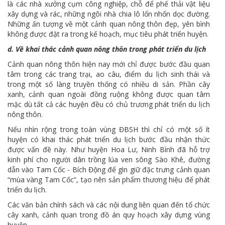
là các nhà xưởng cụm công nghiệp, chỗ để phế thải vật liệu
xây dựng và rác, những ngôi nhà chia lô lổn nhổn dọc đường.
Những ấn tượng về một cảnh quan nông thôn đẹp, yên bình
không được đặt ra trong kế hoạch, mục tiêu phát triển huyện.
d. Về khai thác cảnh quan nông thôn trong phát triển du lịch
Cảnh quan nông thôn hiện nay mới chỉ được bước đầu quan
tâm trong các trang trại, ao câu, điểm du lịch sinh thái và
trong một số làng truyền thống có nhiều di sản. Phần cây
xanh, cảnh quan ngoài đồng ruộng không được quan tâm
mặc dù tất cả các huyện đều có chủ trương phát triển du lịch
nông thôn.
Nếu nhìn rộng trong toàn vùng ĐBSH thì chỉ có một số ít
huyện có khai thác phát triển du lịch bước đầu nhận thức
được vấn đề này. Như huyện Hoa Lư, Ninh Bình đã hỗ trợ
kinh phí cho người dân trồng lúa ven sông Sào Khê, đường
dẫn vào Tam Cốc - Bích Động để gìn giữ đặc trưng cảnh quan
“mùa vàng Tam Cốc”, tạo nên sản phẩm thương hiệu để phát
triển du lịch.
Các văn bản chính sách và các nội dung liên quan đến tổ chức
cây xanh, cảnh quan trong đồ án quy hoạch xây dựng vùng
huyện