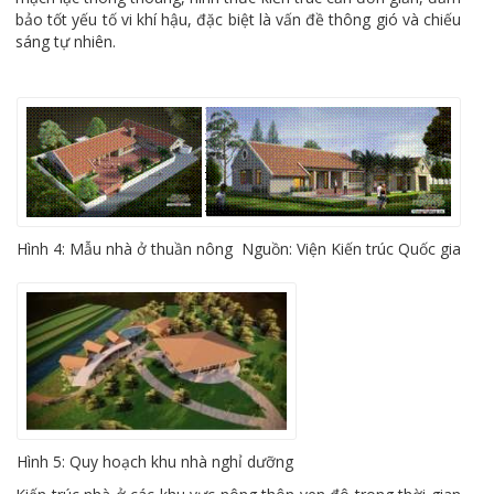
bảo tốt yếu tố vi khí hậu, đặc biệt là vấn đề thông gió và chiếu
sáng tự nhiên.
Hình 4: Mẫu nhà ở thuần nông Nguồn: Viện Kiến trúc Quốc gia
Hình 5: Quy hoạch khu nhà nghỉ dưỡng