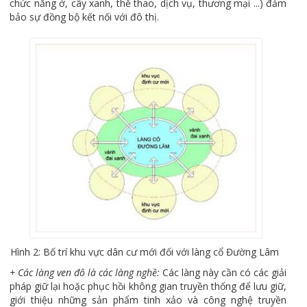
chức năng ở, cây xanh, thể thao, dịch vụ, thương mại ...) đảm
bảo sự đồng bộ kết nối với đô thị.
Hình 2: Bố trí khu vực dân cư mới đối với làng cổ Đường Lâm
+ Các làng ven đô là các làng nghề:
Các làng này cần có các giải
pháp giữ lại hoặc phục hồi không gian truyền thống để lưu giữ,
giới thiệu những sản phẩm tinh xảo và công nghệ truyền