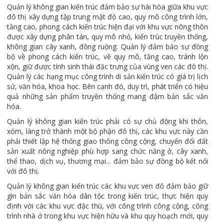
Quản lý không gian kiến trúc đảm bảo sự hài hòa giữa khu vực
đô thị xây dựng tập trung mật độ cao, quy mô công trình lớn,
tầng cao, phong cách kiến trúc hiện đại với khu vực nông thôn
được xây dựng phân tán, quy mô nhỏ, kiến trúc truyền thống,
không gian cây xanh, đồng ruộng. Quản lý đảm bảo sự đồng
bộ về phong cách kiến trúc, về quy mô, tầng cao, tránh lộn
xộn, giữ được tính sinh thái đặc trưng của vùng ven các đô thị.
Quản lý các hạng mục công trình di sản kiến trúc có giá trị lịch
sử, văn hóa, khoa học. Bên cạnh đó, duy trì, phát triển có hiệu
quả những sản phẩm truyền thống mang đậm bản sắc văn
hóa.
Quản lý không gian kiến trúc phải có sự chủ động khi thôn,
xóm, làng trở thành một bộ phận đô thị, các khu vực này cần
phải thiết lập hệ thống giao thông công cộng, chuyển đổi đất
sản xuất nông nghiệp phù hợp sang chức năng ở, cây xanh,
thể thao, dịch vụ, thương mại... đảm bảo sự đồng bộ kết nối
với đô thị.
Quản lý không gian kiến trúc các khu vực ven đô đảm bảo giữ
gìn bản sắc văn hóa dân tộc trong kiến trúc, thực hiện quy
định với các khu vực đặc thù, với công trình công cộng, công
trình nhà ở trong khu vực hiện hữu và khu quy hoạch mới, quy