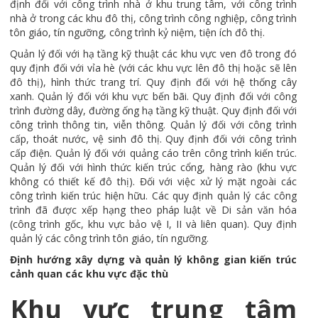
định đối với công trình nhà ở khu trung tâm, với công trình
nhà ở trong các khu đô thị, công trình công nghiệp, công trình
tôn giáo, tín ngưỡng, công trình kỷ niệm, tiện ích đô thị.
Quản lý đối với hạ tầng kỹ thuật các khu vực ven đô trong đó
quy định đối với vỉa hè (với các khu vực lên đô thị hoặc sẽ lên
đô thị), hình thức trang trí. Quy định đối với hệ thống cây
xanh. Quản lý đối với khu vực bến bãi. Quy định đối với công
trình đường dây, đường ống hạ tầng kỹ thuật. Quy định đối với
công trình thông tin, viễn thông. Quản lý đối với công trình
cấp, thoát nước, vệ sinh đô thị. Quy định đối với công trình
cấp điện. Quản lý đối với quảng cáo trên công trình kiến trúc.
Quản lý đối với hình thức kiến trúc cổng, hàng rào (khu vực
không có thiết kế đô thị). Đối với việc xử lý mặt ngoài các
công trình kiến trúc hiện hữu. Các quy định quản lý các công
trình đã được xếp hạng theo pháp luật về Di sản văn hóa
(công trình gốc, khu vực bảo vệ I, II và liên quan). Quy định
quản lý các công trình tôn giáo, tín ngưỡng.
Định hướng xây dựng và quản lý không gian kiến trúc
cảnh quan các khu vực đặc thù
Khu vực trung tâm