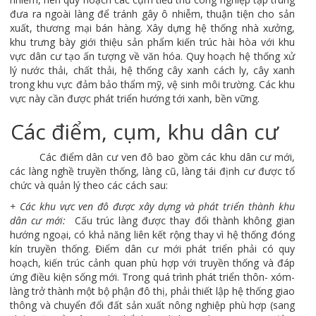
đưa ra ngoài làng để tránh gây ô nhiễm, thuận tiện cho sản
xuất, thương mại bán hàng. Xây dựng hệ thống nhà xưởng,
khu trưng bày giới thiệu sản phẩm kiến trúc hài hòa với khu
vực dân cư tạo ấn tượng về văn hóa. Quy hoạch hệ thống xử
lý nước thải, chất thải, hệ thống cây xanh cách ly, cây xanh
trong khu vực đảm bảo thẩm mỹ, vệ sinh môi trường. Các khu
vực này cần được phát triển hướng tới xanh, bền vững.
Các điểm, cụm, khu dân cư
Các điểm dân cư ven đô bao gồm các khu dân cư mới,
các làng nghề truyền thống, làng cũ, làng tái định cư được tổ
chức và quản lý theo các cách sau:
+ Các khu vực ven đô được xây dựng và phát triển thành khu
dân cư mới:
Cấu trúc làng được thay đổi thành không gian
hướng ngoại, có khả năng liên kết rộng thay vì hệ thống đóng
kín truyền thống. Điểm dân cư mới phát triển phải có quy
hoạch, kiến trúc cảnh quan phù hợp với truyền thống và đáp
ứng điều kiện sống mới. Trong quá trình phát triển thôn- xóm-
làng trở thành một bộ phận đô thị, phải thiết lập hệ thống giao
thông và chuyển đổi đất sản xuất nông nghiệp phù hợp (sang