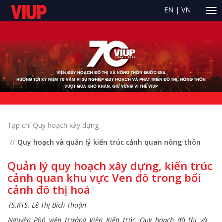
EN
|
VN
Tạp chí Quy hoạch xây dựng
Quy hoạch và quản lý kiến trúc cảnh quan nông thôn
Quản lý quy hoạch xây dựng, kiến trúc
cảnh quan khu vực Ven đô trong bối
cảnh đô thị hoá
TS.KTS. Lê Thị Bích Thuận
Nguyên Phó viện trưởng Viện Kiến trúc, Quy hoạch đô thị và