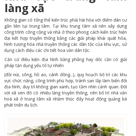
làng xã
Không gian có tổng thể kiến trúc phải hài hòa với điểm dân cư
gắn liền tại trung tâm. Tại khu trung tâm xã nên xây dựng
công trình công cộng và nhà ở theo phong cách kiến trúc hiện
đại kết hợp truyền thống bằng các giải pháp khái quát hóa,
hình tượng hóa nhà truyền thống các dân tộc của khu vực, sử
dụng cách điệu các chi tiết hoa văn dân tộc.
Căn cứ điều kiện địa hình bằng phẳng hay dốc cần có giải
pháp tận dụng yếu tố tự nhiên
(đồi núi, sông, hồ ao, cánh đồng...), quy hoạch bố trí các khu
vực chức năng, công trình phù hợp, tránh san lấp làm biến đổi
địa hình, duy trì không gian xanh, tạo tầm nhìn cảnh quan. Đối
với xã ven đô có nhiều làng truyền thống, nên bố trí nhà văn
hoá xã ở trung tâm xã nhằm thúc đẩy hoạt động quảng bá
phát triển du lịch.