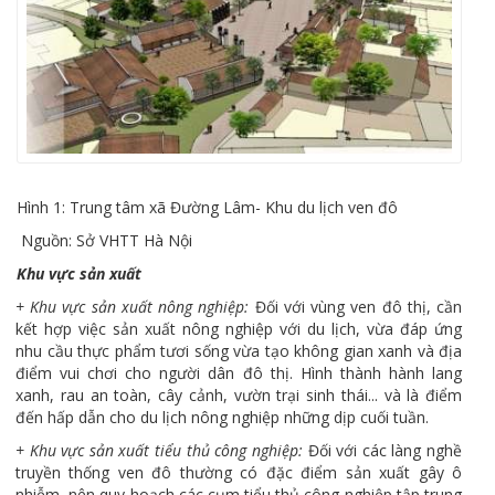
Hình 1: Trung tâm xã Đường Lâm- Khu du lịch ven đô
Nguồn: Sở VHTT Hà Nội
Khu vực sản xuất
+ Khu vực sản xuất nông nghiệp:
Đối với vùng ven đô thị, cần
kết hợp việc sản xuất nông nghiệp với du lịch, vừa đáp ứng
nhu cầu thực phẩm tươi sống vừa tạo không gian xanh và địa
điểm vui chơi cho người dân đô thị. Hình thành hành lang
xanh, rau an toàn, cây cảnh, vườn trại sinh thái... và là điểm
đến hấp dẫn cho du lịch nông nghiệp những dịp cuối tuần.
+ Khu vực sản xuất tiểu thủ công nghiệp:
Đối với các làng nghề
truyền thống ven đô thường có đặc điểm sản xuất gây ô
nhiễm, nên quy hoạch các cụm tiểu thủ công nghiệp tập trung