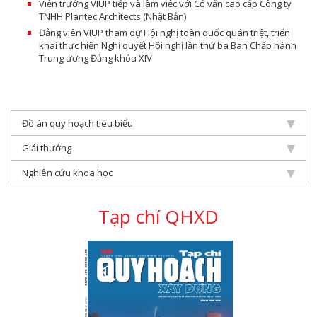
Viện trưởng VIUP tiếp và làm việc với Cố vấn cao cấp Công ty
TNHH Plantec Architects (Nhật Bản)
Đảng viên VIUP tham dự Hội nghị toàn quốc quán triệt, triển
khai thực hiện Nghị quyết Hội nghị lần thứ ba Ban Chấp hành
Trung ương Đảng khóa XIV
Đồ án quy hoạch tiêu biểu
Giải thưởng
Nghiên cứu khoa học
Tạp chí QHXD