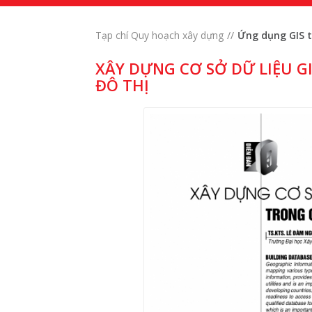
Tạp chí Quy hoạch xây dựng
Ứng dụng GIS t
XÂY DỰNG CƠ SỞ DỮ LIỆU G
ĐÔ THỊ