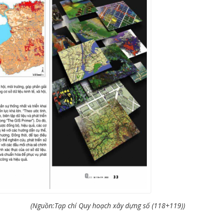
(Nguồn:Tạp chí Quy hoạch xây dựng số (118+119))