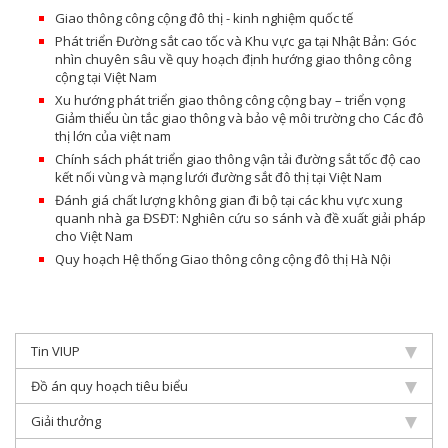
Giao thông công cộng đô thị - kinh nghiệm quốc tế
Phát triển Đường sắt cao tốc và Khu vực ga tại Nhật Bản: Góc
nhìn chuyên sâu về quy hoạch định hướng giao thông công
cộng tại Việt Nam
Xu hướng phát triển giao thông công cộng bay – triển vọng
Giảm thiểu ùn tắc giao thông và bảo vệ môi trường cho Các đô
thị lớn của việt nam
Chính sách phát triển giao thông vận tải đường sắt tốc độ cao
kết nối vùng và mạng lưới đường sắt đô thị tại Việt Nam
Đánh giá chất lượng không gian đi bộ tại các khu vực xung
quanh nhà ga ĐSĐT: Nghiên cứu so sánh và đề xuất giải pháp
cho Việt Nam
Quy hoạch Hệ thống Giao thông công cộng đô thị Hà Nội
Tin VIUP
Đồ án quy hoạch tiêu biểu
Giải thưởng