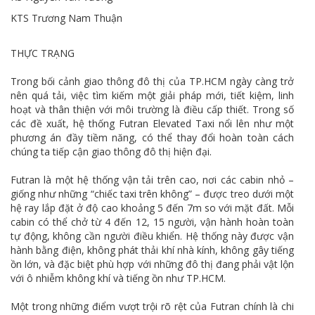
KTS Trương Nam Thuận
THỰC TRẠNG
Trong bối cảnh giao thông đô thị của TP.HCM ngày càng trở
nên quá tải, việc tìm kiếm một giải pháp mới, tiết kiệm, linh
hoạt và thân thiện với môi trường là điều cấp thiết. Trong số
các đề xuất, hệ thống Futran Elevated Taxi nổi lên như một
phương án đầy tiềm năng, có thể thay đổi hoàn toàn cách
chúng ta tiếp cận giao thông đô thị hiện đại.
Futran là một hệ thống vận tải trên cao, nơi các cabin nhỏ –
giống như những “chiếc taxi trên không” – được treo dưới một
hệ ray lắp đặt ở độ cao khoảng 5 đến 7m so với mặt đất. Mỗi
cabin có thể chở từ 4 đến 12, 15 người, vận hành hoàn toàn
tự động, không cần người điều khiển. Hệ thống này được vận
hành bằng điện, không phát thải khí nhà kính, không gây tiếng
ồn lớn, và đặc biệt phù hợp với những đô thị đang phải vật lộn
với ô nhiễm không khí và tiếng ồn như TP.HCM.
Một trong những điểm vượt trội rõ rệt của Futran chính là chi