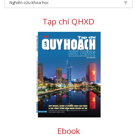
Nghiên cứu khoa học
Tạp chí QHXD
Ebook