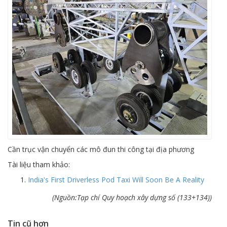
Cần trục vận chuyển các mô đun thi công tại địa phương
Tài liệu tham khảo:
India's First Driverless Pod Taxi Will Soon Be A Reality
(Nguồn:Tạp chí Quy hoạch xây dựng số (133+134))
Tin cũ hơn