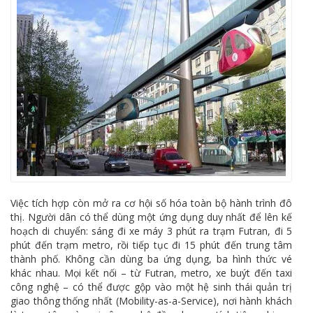
Việc tích hợp còn mở ra cơ hội số hóa toàn bộ hành trình đô
thị. Người dân có thể dùng một ứng dụng duy nhất để lên kế
hoạch di chuyển: sáng đi xe máy 3 phút ra trạm Futran, đi 5
phút đến trạm metro, rồi tiếp tục đi 15 phút đến trung tâm
thành phố. Không cần dùng ba ứng dụng, ba hình thức vé
khác nhau. Mọi kết nối – từ Futran, metro, xe buýt đến taxi
công nghệ – có thể được gộp vào một hệ sinh thái quản trị
giao thông thống nhất (Mobility-as-a-Service), nơi hành khách