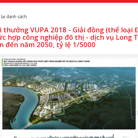
 lại danh sách
i thưởng VUPA 2018 - Giải đồng (thể loạ
c hợp công nghiệp đô thị - dịch vụ Long
n đến năm 2050, tỷ lệ 1/5000