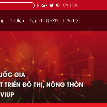
EN
|
VN
ởng
Tư liệu
Tạp chí QHXD
Liên hệ