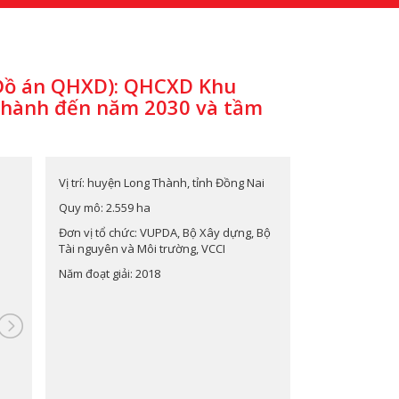
i Đồ án QHXD): QHCXD Khu
 Thành đến năm 2030 và tầm
Vị trí: huyện Long Thành, tỉnh Đồng Nai
Quy mô: 2.559 ha
Đơn vị tổ chức: VUPDA, Bộ Xây dựng, Bộ
Tài nguyên và Môi trường, VCCI
Năm đoạt giải: 2018