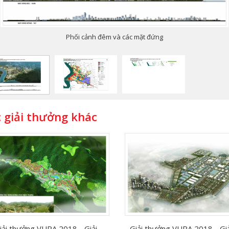
Phối cảnh đêm và các mặt đứng
 giải thưởng khác
iải thưởng VUPA 2018 - Giải
Giải thưởng VUPA 2018 - Giả