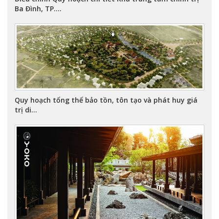
Ba Đình, TP....
Quy hoạch tổng thể bảo tồn, tôn tạo và phát huy giá
trị di...