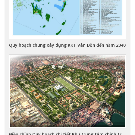
Quy hoạch chung xây dựng KKT Vân Đồn đến năm 2040
Điều chỉnh Quy hoạch chi tiết Khu trung tâm chính trị