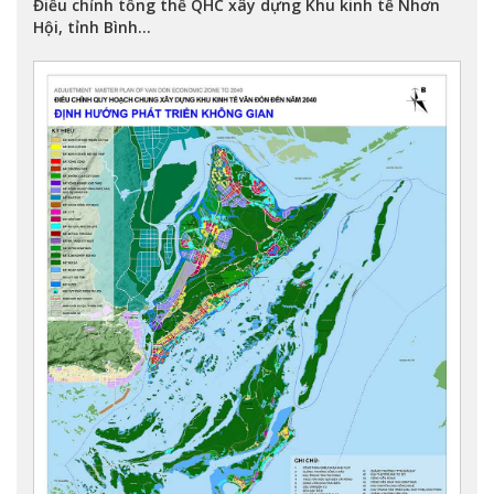
Điều chỉnh tổng thể QHC xây dựng Khu kinh tế Nhơn
Hội, tỉnh Bình...