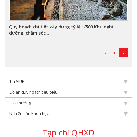
Quy hoạch chi tiết xây dựng tỷ lệ 1/500 Khu nghỉ
dưỡng, chăm sóc...
<
1
2
Tin VIUP
Đồ án quy hoạch tiêu biểu
Giải thưởng
Nghiên cứu khoa học
Tạp chí QHXD