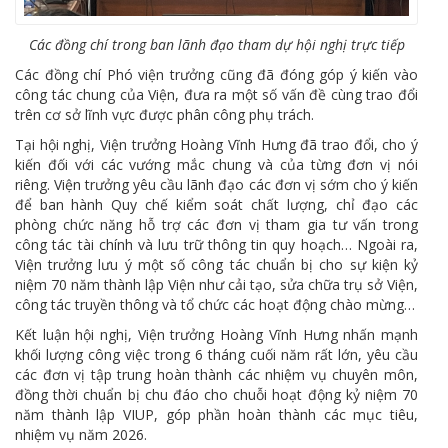
Các đồng chí trong ban lãnh đạo tham dự hội nghị trực tiếp
Các đồng chí Phó viện trưởng cũng đã đóng góp ý kiến vào
công tác chung của Viện, đưa ra một số vấn đề cùng trao đổi
trên cơ sở lĩnh vực được phân công phụ trách.
Tại hội nghị, Viện trưởng Hoàng Vĩnh Hưng đã trao đổi, cho ý
kiến đối với các vướng mắc chung và của từng đơn vị nói
riêng. Viện trưởng yêu cầu lãnh đạo các đơn vị sớm cho ý kiến
để ban hành Quy chế kiểm soát chất lượng, chỉ đạo các
phòng chức năng hỗ trợ các đơn vị tham gia tư vấn trong
công tác tài chính và lưu trữ thông tin quy hoạch… Ngoài ra,
Viện trưởng lưu ý một số công tác chuẩn bị cho sự kiện kỷ
niệm 70 năm thành lập Viện như cải tạo, sửa chữa trụ sở Viện,
công tác truyền thông và tổ chức các hoạt động chào mừng…
Kết luận hội nghị, Viện trưởng Hoàng Vĩnh Hưng nhấn mạnh
khối lượng công việc trong 6 tháng cuối năm rất lớn, yêu cầu
các đơn vị tập trung hoàn thành các nhiệm vụ chuyên môn,
đồng thời chuẩn bị chu đáo cho chuỗi hoạt động kỷ niệm 70
năm thành lập VIUP, góp phần hoàn thành các mục tiêu,
nhiệm vụ năm 2026.