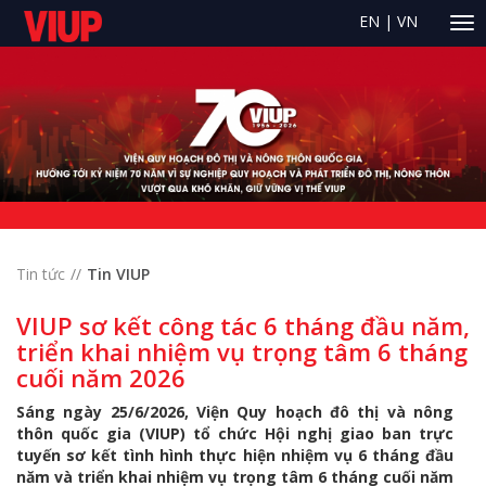
EN
|
VN
Tin tức
Tin VIUP
VIUP sơ kết công tác 6 tháng đầu năm,
triển khai nhiệm vụ trọng tâm 6 tháng
cuối năm 2026
Sáng ngày 25/6/2026, Viện Quy hoạch đô thị và nông
thôn quốc gia (VIUP) tổ chức Hội nghị giao ban trực
tuyến sơ kết tình hình thực hiện nhiệm vụ 6 tháng đầu
năm và triển khai nhiệm vụ trọng tâm 6 tháng cuối năm