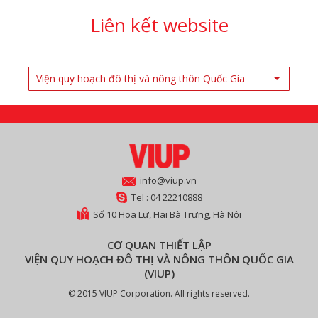
Liên kết website
Viện quy hoạch đô thị và nông thôn Quốc Gia
info@viup.vn
Tel : 04 22210888
Số 10 Hoa Lư, Hai Bà Trưng, Hà Nội
CƠ QUAN THIẾT LẬP
VIỆN QUY HOẠCH ĐÔ THỊ VÀ NÔNG THÔN QUỐC GIA
(VIUP)
© 2015 VIUP Corporation. All rights reserved.