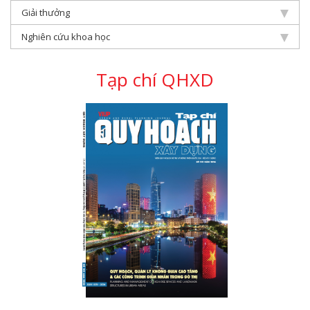
Giải thưởng
Nghiên cứu khoa học
Tạp chí QHXD