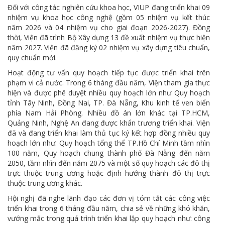
Đối với công tác nghiên cứu khoa học, VIUP đang triển khai 09
nhiệm vụ khoa học công nghệ (gồm 05 nhiệm vụ kết thúc
năm 2026 và 04 nhiệm vụ cho giai đoạn 2026-2027). Đồng
thời, Viện đã trình Bộ Xây dựng 13 đề xuất nhiệm vụ thực hiện
năm 2027. Viện đã đăng ký 02 nhiệm vụ xây dựng tiêu chuẩn,
quy chuẩn mới.
Hoạt động tư vấn quy hoạch tiếp tục được triển khai trên
phạm vi cả nước. Trong 6 tháng đầu năm, Viện tham gia thực
hiện và được phê duyệt nhiều quy hoạch lớn như Quy hoạch
tỉnh Tây Ninh, Đồng Nai, TP. Đà Nẵng, Khu kinh tế ven biển
phía Nam Hải Phòng. Nhiều đồ án lớn khác tại TP.HCM,
Quảng Ninh, Nghệ An đang được khẩn trương triển khai. Viện
đã và đang triển khai làm thủ tục ký kết hợp đồng nhiều quy
hoạch lớn như: Quy hoạch tổng thể TP.Hồ Chí Minh tầm nhìn
100 năm, Quy hoạch chung thành phố Đà Nẵng đến năm
2050, tầm nhìn đến năm 2075 và một số quy hoạch các đô thị
trực thuộc trung ương hoặc định hướng thành đô thị trực
thuộc trung ương khác.
Hội nghị đã nghe lãnh đạo các đơn vị tóm tắt các công việc
triển khai trong 6 tháng đầu năm, chia sẻ về những khó khăn,
vướng mắc trong quá trình triển khai lập quy hoạch như: công